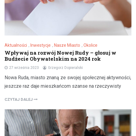
Aktualności
,
Inwestycje
,
Nasze Miasto
,
Okolice
Wpływaj na rozwój Nowej Rudy – głosuj w
Budżecie Obywatelskim na 2024 rok
27 września 2023
Grzegorz Dopieralski
Nowa Ruda, miasto znaną ze swojej społecznej aktywności,
jeszcze raz daje mieszkańcom szanse na rzeczywisty
CZYTAJ DALEJ