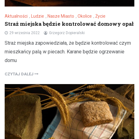
Aktualności
,
Ludzie
,
Nasze Miasto
,
Okolice
,
Życie
Straż miejska będzie kontrolować domowy opał
29 września 2022
Grzegorz Dopieralski
Straż miejska zapowiedziała, że będzie kontrolować czym
mieszkańcy palą w piecach. Karane będzie ogrzewanie
domu
CZYTAJ DALEJ