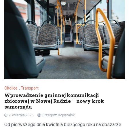
Okolice
,
Transport
Wprowadzenie gminnej komunikacji
zbiorowej w Nowej Rudzie – nowy krok
samorządu
7 kwietnia 2025
Grzegorz Dopieralski
Od pierwszego dnia kwietnia bieżącego roku na obszarze