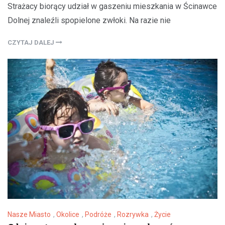
Strażacy biorący udział w gaszeniu mieszkania w Ścinawce
Dolnej znaleźli spopielone zwłoki. Na razie nie
CZYTAJ DALEJ
Nasze Miasto
,
Okolice
,
Podróże
,
Rozrywka
,
Życie