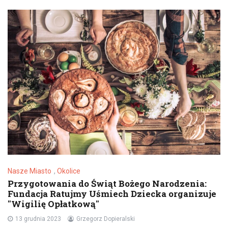
Nasze Miasto
,
Okolice
Przygotowania do Świąt Bożego Narodzenia:
Fundacja Ratujmy Uśmiech Dziecka organizuje
"Wigilię Opłatkową"
13 grudnia 2023
Grzegorz Dopieralski