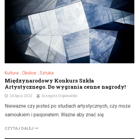
Kultura
,
Okolice
,
Sztuka
Międzynarodowy Konkurs Szkła
Artystycznego. Do wygrania cenne nagrody!
24 lipca 2022
Grzegorz Dopieralski
Nieważne czy jesteś po studiach artystycznych, czy może
samoukiem i pasjonatem. Ważne aby znać się
CZYTAJ DALEJ