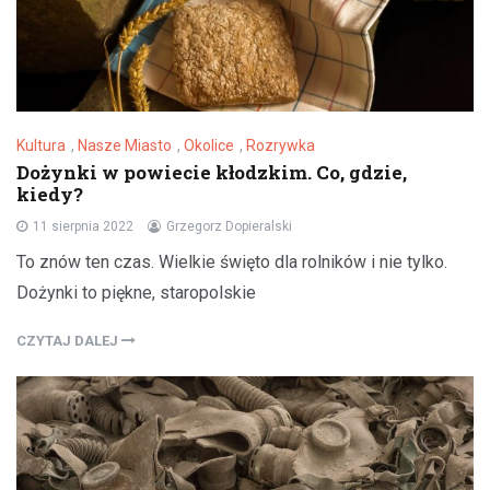
Kultura
,
Nasze Miasto
,
Okolice
,
Rozrywka
Dożynki w powiecie kłodzkim. Co, gdzie,
kiedy?
11 sierpnia 2022
Grzegorz Dopieralski
To znów ten czas. Wielkie święto dla rolników i nie tylko.
Dożynki to piękne, staropolskie
CZYTAJ DALEJ