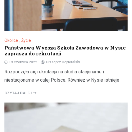
Okolice
,
Życie
Państwowa Wyższa Szkoła Zawodowa w Nysie
zaprasza do rekrutacji
19 czerwca 2022
Grzegorz Dopieralski
Rozpoczęła się rekrutacja na studia stacjonarne i
niestacjonarne w całej Polsce. Również w Nysie istnieje
CZYTAJ DALEJ