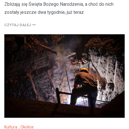
Zbliżają się Święta Bożego Narodzenia, a choć do nich
zostały jeszcze dwa tygodnie, już teraz
CZYTAJ DALEJ
Kultura
,
Okolice