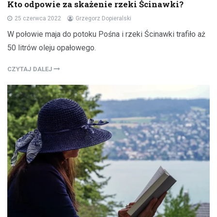
Kto odpowie za skażenie rzeki Ścinawki?
25 czerwca 2022
Grzegorz Dopieralski
W połowie maja do potoku Pośna i rzeki Ścinawki trafiło aż
50 litrów oleju opałowego.
CZYTAJ DALEJ