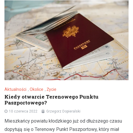
Aktualności
,
Okolice
,
Życie
Kiedy otwarcie Terenowego Punktu
Paszportowego?
10 czerwca 2022
Grzegorz Dopieralski
Mieszkańcy powiatu kłodzkiego już od dłuższego czasu
dopytują się o Terenowy Punkt Paszportowy, który miał