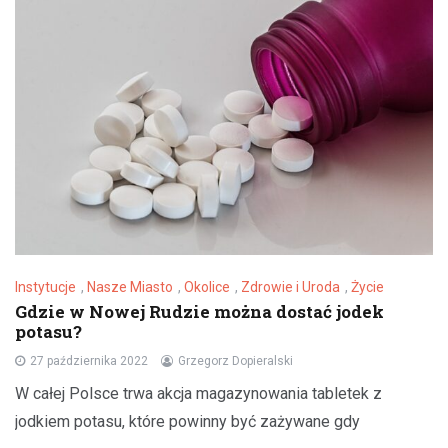
Instytucje
,
Nasze Miasto
,
Okolice
,
Zdrowie i Uroda
,
Życie
Gdzie w Nowej Rudzie można dostać jodek
potasu?
27 października 2022
Grzegorz Dopieralski
W całej Polsce trwa akcja magazynowania tabletek z
jodkiem potasu, które powinny być zażywane gdy