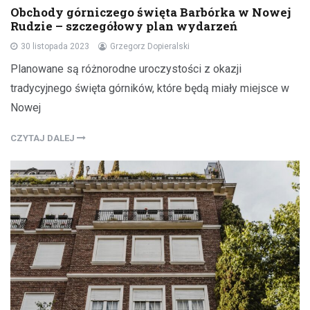
Obchody górniczego święta Barbórka w Nowej
Rudzie – szczegółowy plan wydarzeń
30 listopada 2023
Grzegorz Dopieralski
Planowane są różnorodne uroczystości z okazji
tradycyjnego święta górników, które będą miały miejsce w
Nowej
CZYTAJ DALEJ