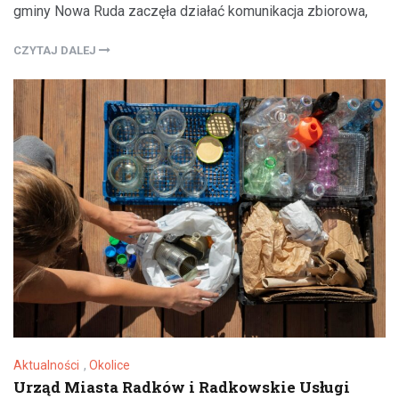
gminy Nowa Ruda zaczęła działać komunikacja zbiorowa,
CZYTAJ DALEJ
Aktualności
,
Okolice
Urząd Miasta Radków i Radkowskie Usługi