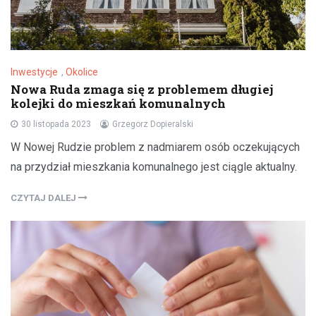
Inwestycje
,
Okolice
Nowa Ruda zmaga się z problemem długiej
kolejki do mieszkań komunalnych
30 listopada 2023
Grzegorz Dopieralski
W Nowej Rudzie problem z nadmiarem osób oczekujących
na przydział mieszkania komunalnego jest ciągle aktualny.
CZYTAJ DALEJ