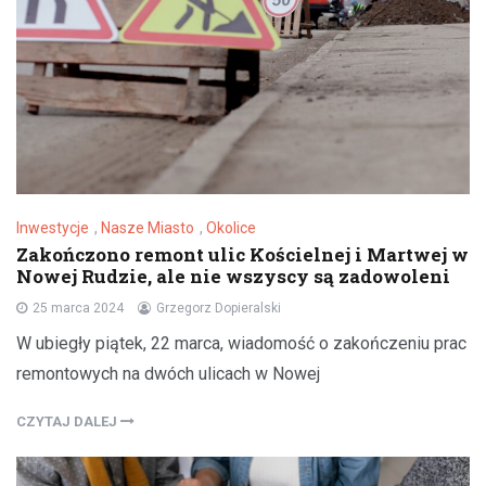
Inwestycje
,
Nasze Miasto
,
Okolice
Zakończono remont ulic Kościelnej i Martwej w
Nowej Rudzie, ale nie wszyscy są zadowoleni
25 marca 2024
Grzegorz Dopieralski
W ubiegły piątek, 22 marca, wiadomość o zakończeniu prac
remontowych na dwóch ulicach w Nowej
CZYTAJ DALEJ