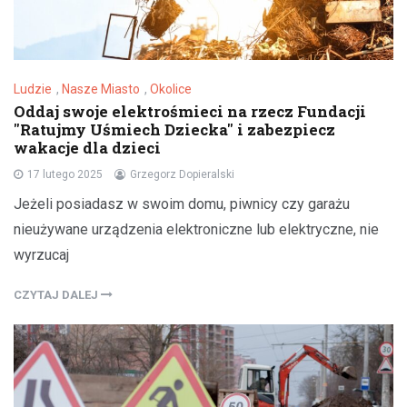
Ludzie
,
Nasze Miasto
,
Okolice
Oddaj swoje elektrośmieci na rzecz Fundacji
"Ratujmy Uśmiech Dziecka" i zabezpiecz
wakacje dla dzieci
17 lutego 2025
Grzegorz Dopieralski
Jeżeli posiadasz w swoim domu, piwnicy czy garażu
nieużywane urządzenia elektroniczne lub elektryczne, nie
wyrzucaj
CZYTAJ DALEJ