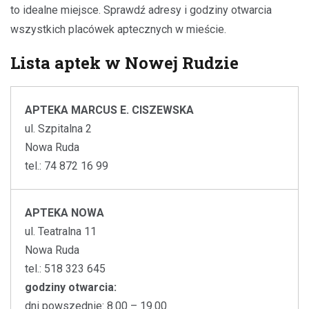
to idealne miejsce. Sprawdź adresy i godziny otwarcia
wszystkich placówek aptecznych w mieście.
Lista aptek w Nowej Rudzie
APTEKA MARCUS E. CISZEWSKA
ul. Szpitalna 2
Nowa Ruda
tel.: 74 872 16 99
APTEKA NOWA
ul. Teatralna 11
Nowa Ruda
tel.: 518 323 645
godziny otwarcia:
dni powszednie: 8.00 – 19.00