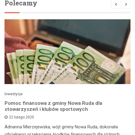
Polecamy
Inwestycje
Pomoc finansowa z gminy Nowa Ruda dla
stowarzyszeń i klubów sportowych
22 lutego 2025
Adrianna Mierzejewska, wójt gminy Nowa Ruda, dokonała
oficjalnego przekazania środków finansowych dla różnych