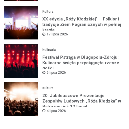
Kultura
XX edycja „Róży Kłodzkiej” – Folklor i
tradycje Ziem Pogranicznych w pełnej
krasie
17 lipca 2026
Kulinaria
Festiwal Pstrąga w Długopolu-Zdroju:
Kulinarne święto przyciągnęło rzesze
gości
6 lipca 2026
Kultura
20. Jubileuszowe Prezentacje
Zespołów Ludowych „Róża Kłodzka” w
Pstrążnej już 12 lipca!
4 lipca 2026