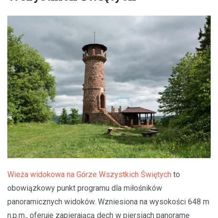
Wieża widokowa na Górze Wszystkich Świętych
to
obowiązkowy punkt programu dla miłośników
panoramicznych widoków. Wzniesiona na wysokości 648 m
n.p.m., oferuje zapierającą dech w piersiach panoramę