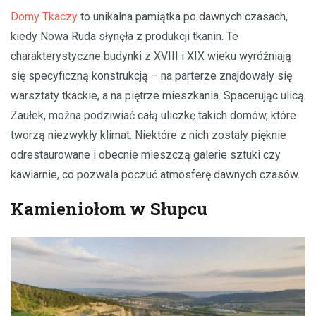
Domy Tkaczy
to unikalna pamiątka po dawnych czasach,
kiedy Nowa Ruda słynęła z produkcji tkanin. Te
charakterystyczne budynki z XVIII i XIX wieku wyróżniają
się specyficzną konstrukcją – na parterze znajdowały się
warsztaty tkackie, a na piętrze mieszkania. Spacerując ulicą
Zaułek, można podziwiać całą uliczkę takich domów, które
tworzą niezwykły klimat. Niektóre z nich zostały pięknie
odrestaurowane i obecnie mieszczą galerie sztuki czy
kawiarnie, co pozwala poczuć atmosferę dawnych czasów.
Kamieniołom w Słupcu