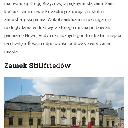
malowniczą Drogę Krzyżową z pięknymi stacjami. Sam
kościół, choć niewielki, zachwyca swoją prostotą i
atmosferą skupienia. Wokół sanktuarium rozciąga się
rozległy taras widokowy, z którego można podziwiać
panoramę Nowej Rudy i okolicznych gór. To idealne miejsce
na chwilę refleksji i odpoczynku podczas zwiedzania
miasta.
Zamek Stillfriedów