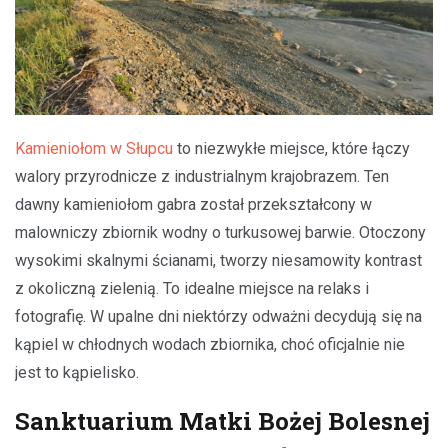
Kamieniołom w Słupcu
to niezwykłe miejsce, które łączy
walory przyrodnicze z industrialnym krajobrazem. Ten
dawny kamieniołom gabra został przekształcony w
malowniczy zbiornik wodny o turkusowej barwie. Otoczony
wysokimi skalnymi ścianami, tworzy niesamowity kontrast
z okoliczną zielenią. To idealne miejsce na relaks i
fotografię. W upalne dni niektórzy odważni decydują się na
kąpiel w chłodnych wodach zbiornika, choć oficjalnie nie
jest to kąpielisko.
Sanktuarium Matki Bożej Bolesnej