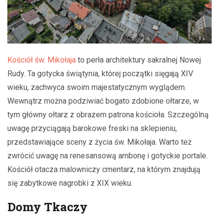
Kościół św. Mikołaja
to perła architektury sakralnej Nowej
Rudy. Ta gotycka świątynia, której początki sięgają XIV
wieku, zachwyca swoim majestatycznym wyglądem.
Wewnątrz można podziwiać bogato zdobione ołtarze, w
tym główny ołtarz z obrazem patrona kościoła. Szczególną
uwagę przyciągają barokowe freski na sklepieniu,
przedstawiające sceny z życia św. Mikołaja. Warto też
zwrócić uwagę na renesansową ambonę i gotyckie portale.
Kościół otacza malowniczy cmentarz, na którym znajdują
się zabytkowe nagrobki z XIX wieku.
Domy Tkaczy