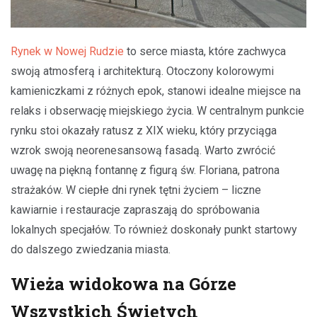
Rynek w Nowej Rudzie
to serce miasta, które zachwyca
swoją atmosferą i architekturą. Otoczony kolorowymi
kamieniczkami z różnych epok, stanowi idealne miejsce na
relaks i obserwację miejskiego życia. W centralnym punkcie
rynku stoi okazały ratusz z XIX wieku, który przyciąga
wzrok swoją neorenesansową fasadą. Warto zwrócić
uwagę na piękną fontannę z figurą św. Floriana, patrona
strażaków. W ciepłe dni rynek tętni życiem – liczne
kawiarnie i restauracje zapraszają do spróbowania
lokalnych specjałów. To również doskonały punkt startowy
do dalszego zwiedzania miasta.
Wieża widokowa na Górze
Wszystkich Świętych