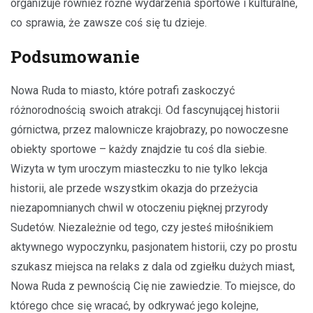
organizuje również różne wydarzenia sportowe i kulturalne,
co sprawia, że zawsze coś się tu dzieje.
Podsumowanie
Nowa Ruda to miasto, które potrafi zaskoczyć
różnorodnością swoich atrakcji. Od fascynującej historii
górnictwa, przez malownicze krajobrazy, po nowoczesne
obiekty sportowe – każdy znajdzie tu coś dla siebie.
Wizyta w tym uroczym miasteczku to nie tylko lekcja
historii, ale przede wszystkim okazja do przeżycia
niezapomnianych chwil w otoczeniu pięknej przyrody
Sudetów. Niezależnie od tego, czy jesteś miłośnikiem
aktywnego wypoczynku, pasjonatem historii, czy po prostu
szukasz miejsca na relaks z dala od zgiełku dużych miast,
Nowa Ruda z pewnością Cię nie zawiedzie. To miejsce, do
którego chce się wracać, by odkrywać jego kolejne,