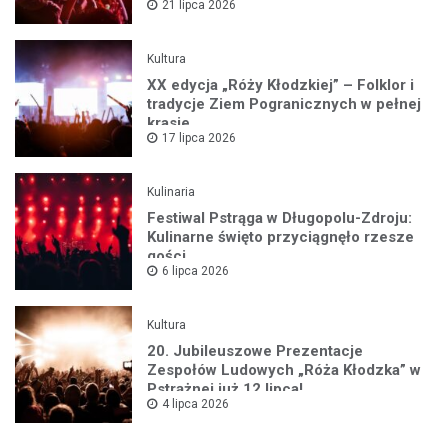
21 lipca 2026
Kultura
XX edycja „Róży Kłodzkiej” – Folklor i
tradycje Ziem Pogranicznych w pełnej
krasie
17 lipca 2026
Kulinaria
Festiwal Pstrąga w Długopolu-Zdroju:
Kulinarne święto przyciągnęło rzesze
gości
6 lipca 2026
Kultura
20. Jubileuszowe Prezentacje
Zespołów Ludowych „Róża Kłodzka” w
Pstrążnej już 12 lipca!
4 lipca 2026