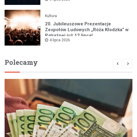
Kultura
20. Jubileuszowe Prezentacje
Zespołów Ludowych „Róża Kłodzka” w
Pstrążnej już 12 lipca!
4 lipca 2026
Polecamy