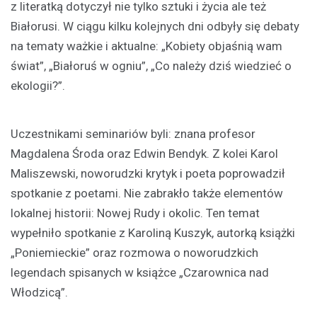
z literatką dotyczył nie tylko sztuki i życia ale też
Białorusi. W ciągu kilku kolejnych dni odbyły się debaty
na tematy ważkie i aktualne: „Kobiety objaśnią wam
świat”, „Białoruś w ogniu”, „Co należy dziś wiedzieć o
ekologii?”.
Uczestnikami seminariów byli: znana profesor
Magdalena Środa oraz Edwin Bendyk. Z kolei Karol
Maliszewski, noworudzki krytyk i poeta poprowadził
spotkanie z poetami. Nie zabrakło także elementów
lokalnej historii: Nowej Rudy i okolic. Ten temat
wypełniło spotkanie z Karoliną Kuszyk, autorką książki
„Poniemieckie” oraz rozmowa o noworudzkich
legendach spisanych w książce „Czarownica nad
Włodzicą”.