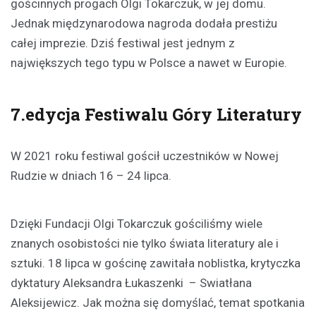
gościnnych progach Olgi Tokarczuk, w jej domu.
Jednak międzynarodowa nagroda dodała prestiżu
całej imprezie. Dziś festiwal jest jednym z
największych tego typu w Polsce a nawet w Europie.
7.edycja Festiwalu Góry Literatury
W 2021 roku festiwal gościł uczestników w Nowej
Rudzie w dniach 16 – 24 lipca.
Dzięki Fundacji Olgi Tokarczuk gościliśmy wiele
znanych osobistości nie tylko świata literatury ale i
sztuki. 18 lipca w gościnę zawitała noblistka, krytyczka
dyktatury Aleksandra Łukaszenki – Swiatłana
Aleksijewicz. Jak można się domyślać, temat spotkania