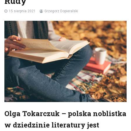
Rudy
15 sierpnia 2021
Grzegorz Dopieralski
Olga Tokarczuk – polska noblistka
w dziedzinie literatury jest