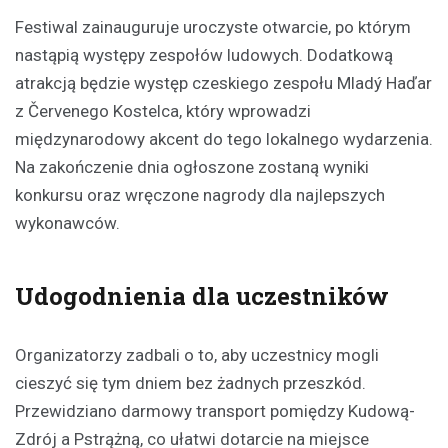
Festiwal zainauguruje uroczyste otwarcie, po którym
nastąpią występy zespołów ludowych. Dodatkową
atrakcją będzie występ czeskiego zespołu Mladý Haďar
z Červenego Kostelca, który wprowadzi
międzynarodowy akcent do tego lokalnego wydarzenia.
Na zakończenie dnia ogłoszone zostaną wyniki
konkursu oraz wręczone nagrody dla najlepszych
wykonawców.
Udogodnienia dla uczestników
Organizatorzy zadbali o to, aby uczestnicy mogli
cieszyć się tym dniem bez żadnych przeszkód.
Przewidziano darmowy transport pomiędzy Kudową-
Zdrój a Pstrążną, co ułatwi dotarcie na miejsce