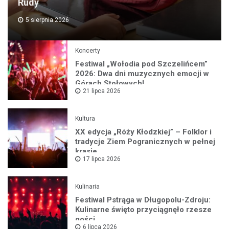
Rudy
5 sierpnia 2026
Koncerty
Festiwal „Wołodia pod Szczelińcem”
2026: Dwa dni muzycznych emocji w
Górach Stołowych!
21 lipca 2026
Kultura
XX edycja „Róży Kłodzkiej” – Folklor i
tradycje Ziem Pogranicznych w pełnej
krasie
17 lipca 2026
Kulinaria
Festiwal Pstrąga w Długopolu-Zdroju:
Kulinarne święto przyciągnęło rzesze
gości
6 lipca 2026