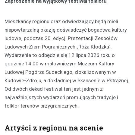
Zaproszenie na wyjątkowy festiwal folkloru
Mieszkańcy regionu oraz odwiedzający będą mieli
niepowtarzalną okazję doświadczyć bogactwa kultury
ludowej podczas 20. edycji Prezentacji Zespołów
Ludowych Ziem Pogranicznych „Róża Kłodzka”.
Wydarzenie to odbędzie się 12 lipca 2026 roku o
godzinie 14.00 w malowniczym Muzeum Kultury
Ludowej Pogórza Sudeckiego, zlokalizowanym w
Kudowie-Zdroju, a dokładniej w Skansenie w Pstrążnej.
Od dwóch dekad festiwal ten jest jednym z
najważniejszych wydarzeń promujących tradycje i
folklor terenów przygranicznych.
Artyści z regionu na scenie