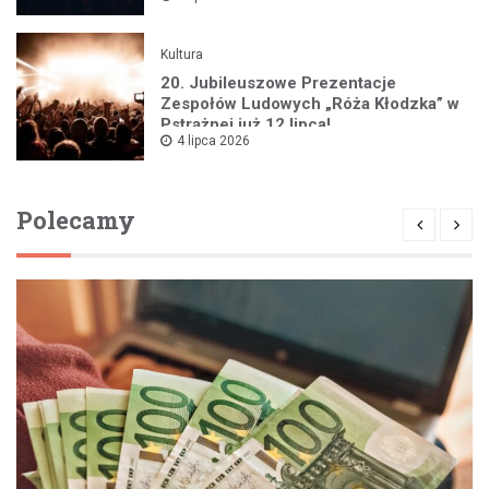
Kultura
20. Jubileuszowe Prezentacje
Zespołów Ludowych „Róża Kłodzka” w
Pstrążnej już 12 lipca!
4 lipca 2026
Polecamy