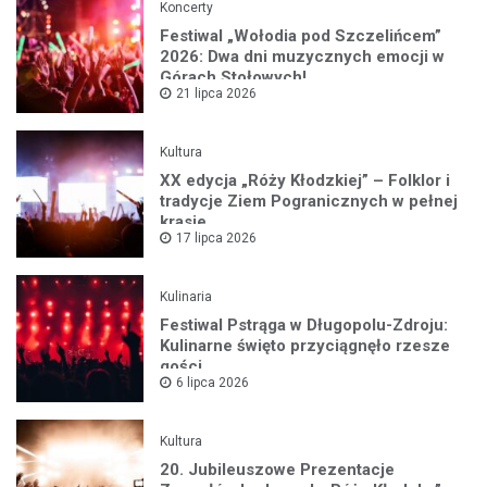
Koncerty
Festiwal „Wołodia pod Szczelińcem”
2026: Dwa dni muzycznych emocji w
Górach Stołowych!
21 lipca 2026
Kultura
XX edycja „Róży Kłodzkiej” – Folklor i
tradycje Ziem Pogranicznych w pełnej
krasie
17 lipca 2026
Kulinaria
Festiwal Pstrąga w Długopolu-Zdroju:
Kulinarne święto przyciągnęło rzesze
gości
6 lipca 2026
Kultura
20. Jubileuszowe Prezentacje