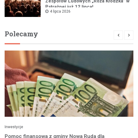
Zespołów Ludowych „Róża Kłodzka” w
Pstrążnej już 12 lipca!
4 lipca 2026
Polecamy
Inwestycje
Pomoc finansowa z gminy Nowa Ruda dla