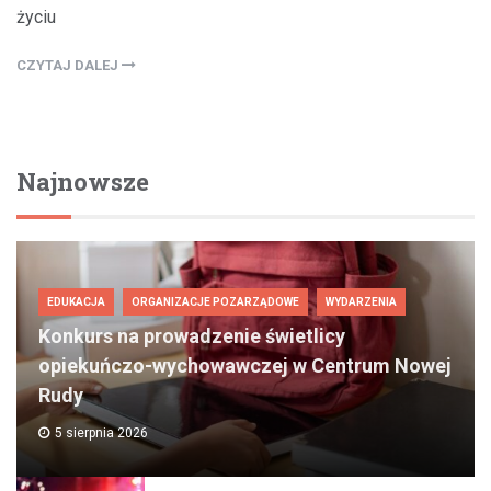
życiu
CZYTAJ DALEJ
Najnowsze
EDUKACJA
ORGANIZACJE POZARZĄDOWE
WYDARZENIA
Konkurs na prowadzenie świetlicy
opiekuńczo-wychowawczej w Centrum Nowej
Rudy
5 sierpnia 2026