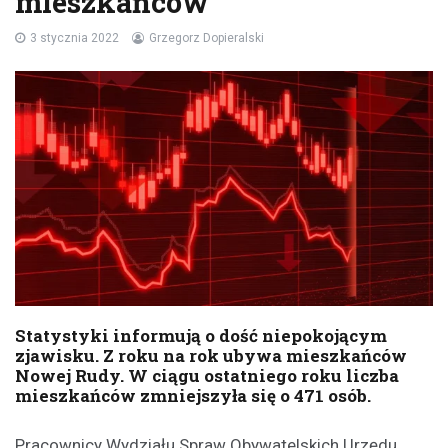
mieszkańców
3 stycznia 2022
Grzegorz Dopieralski
Statystyki informują o dość niepokojącym
zjawisku. Z roku na rok ubywa mieszkańców
Nowej Rudy. W ciągu ostatniego roku liczba
mieszkańców zmniejszyła się o 471 osób.
Pracownicy Wydziału Spraw Obywatelskich Urzędu