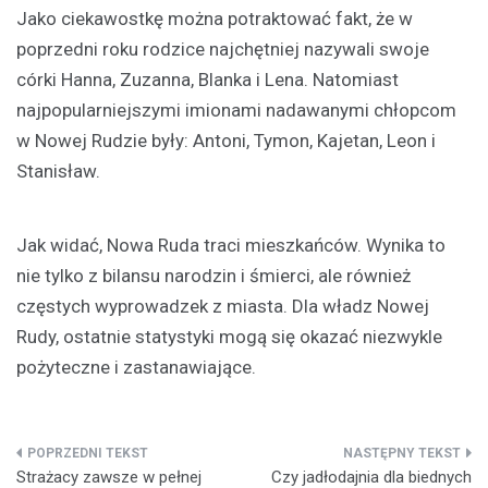
Jako ciekawostkę można potraktować fakt, że w
poprzedni roku rodzice najchętniej nazywali swoje
córki Hanna, Zuzanna, Blanka i Lena. Natomiast
najpopularniejszymi imionami nadawanymi chłopcom
w Nowej Rudzie były: Antoni, Tymon, Kajetan, Leon i
Stanisław.
Jak widać, Nowa Ruda traci mieszkańców. Wynika to
nie tylko z bilansu narodzin i śmierci, ale również
częstych wyprowadzek z miasta. Dla władz Nowej
Rudy, ostatnie statystyki mogą się okazać niezwykle
pożyteczne i zastanawiające.
Nawigacja
Strażacy zawsze w pełnej
Czy jadłodajnia dla biednych