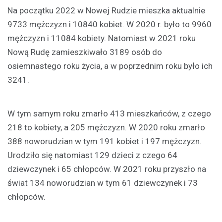
Na początku 2022 w Nowej Rudzie mieszka aktualnie
9733 mężczyzn i 10840 kobiet. W 2020 r. było to 9960
mężczyzn i 11084 kobiety. Natomiast w 2021 roku
Nową Rudę zamieszkiwało 3189 osób do
osiemnastego roku życia, a w poprzednim roku było ich
3241.
W tym samym roku zmarło 413 mieszkańców, z czego
218 to kobiety, a 205 mężczyzn. W 2020 roku zmarło
388 noworudzian w tym 191 kobiet i 197 mężczyzn.
Urodziło się natomiast 129 dzieci z czego 64
dziewczynek i 65 chłopców. W 2021 roku przyszło na
świat 134 noworudzian w tym 61 dziewczynek i 73
chłopców.