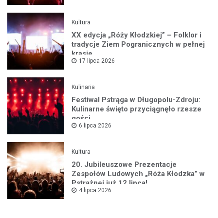
Kultura
XX edycja „Róży Kłodzkiej” – Folklor i
tradycje Ziem Pogranicznych w pełnej
krasie
17 lipca 2026
Kulinaria
Festiwal Pstrąga w Długopolu-Zdroju:
Kulinarne święto przyciągnęło rzesze
gości
6 lipca 2026
Kultura
20. Jubileuszowe Prezentacje
Zespołów Ludowych „Róża Kłodzka” w
Pstrążnej już 12 lipca!
4 lipca 2026