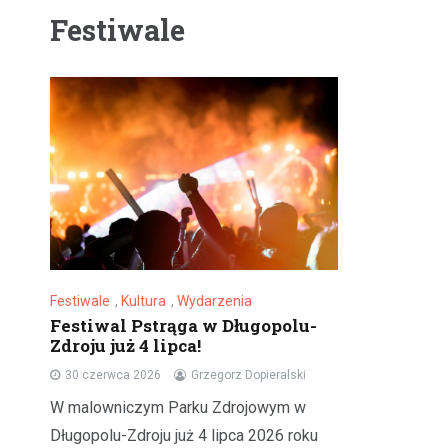
Festiwale
Festiwale
,
Kultura
,
Wydarzenia
Festiwal Pstrąga w Długopolu-
Zdroju już 4 lipca!
30 czerwca 2026
Grzegorz Dopieralski
W malowniczym Parku Zdrojowym w
Długopolu-Zdroju już 4 lipca 2026 roku