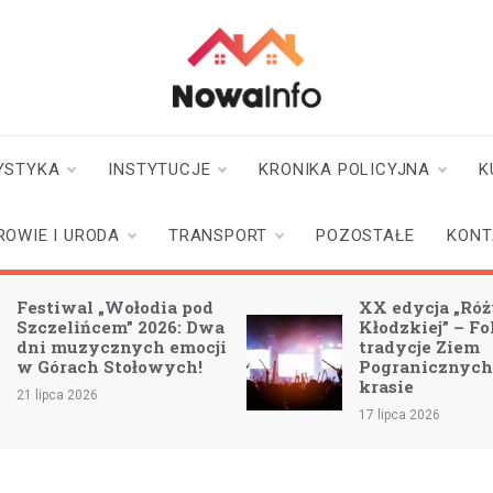
nowainfo.pl
Informator z Nowej
Rudy i okolic
YSTYKA
INSTYTUCJE
KRONIKA POLICYJNA
K
ROWIE I URODA
TRANSPORT
POZOSTAŁE
KONT
Festiwal „Wołodia pod
XX edycja „Ró
Szczelińcem” 2026: Dwa
Kłodzkiej” – Fo
dni muzycznych emocji
tradycje Ziem
w Górach Stołowych!
Pogranicznych
krasie
21 lipca 2026
17 lipca 2026