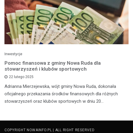
Inwestycje
Pomoc finansowa z gminy Nowa Ruda dla
stowarzyszeń i klubów sportowych
22 lutego 2025
Adrianna Mierzejewska, wójt gminy Nowa Ruda, dokonała
oficjalnego przekazania środków finansowych dla różnych
stowarzyszeń oraz klubów sportowych w dniu 20…
COPYRIGHT NOWAINFO.PL | ALL RIGHT RESERVED