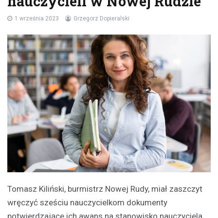
nauczycieli w Nowej Rudzie
1 września 2023
Grzegorz Dopieralski
Tomasz Kiliński, burmistrz Nowej Rudy, miał zaszczyt
wręczyć sześciu nauczycielkom dokumenty
potwierdzające ich awans na stanowisko nauczyciela