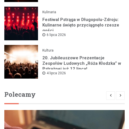
Kulinaria
Festiwal Pstrąga w Długopolu-Zdroju:
Kulinarne święto przyciągnęło rzesze
gości
6 lipca 2026
Kultura
20. Jubileuszowe Prezentacje
Zespołów Ludowych „Róża Kłodzka” w
Pstrążnej już 12 lipca!
4 lipca 2026
Polecamy