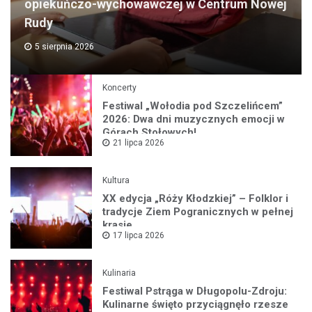
opiekuńczo-wychowawczej w Centrum Nowej
Rudy
5 sierpnia 2026
Koncerty
Festiwal „Wołodia pod Szczelińcem”
2026: Dwa dni muzycznych emocji w
Górach Stołowych!
21 lipca 2026
Kultura
XX edycja „Róży Kłodzkiej” – Folklor i
tradycje Ziem Pogranicznych w pełnej
krasie
17 lipca 2026
Kulinaria
Festiwal Pstrąga w Długopolu-Zdroju:
Kulinarne święto przyciągnęło rzesze