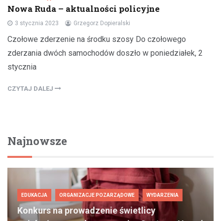
Nowa Ruda – aktualności policyjne
3 stycznia 2023
Grzegorz Dopieralski
Czołowe zderzenie na środku szosy Do czołowego
zderzania dwóch samochodów doszło w poniedziałek, 2
stycznia
CZYTAJ DALEJ
Najnowsze
EDUKACJA
ORGANIZACJE POZARZĄDOWE
WYDARZENIA
Konkurs na prowadzenie świetlicy