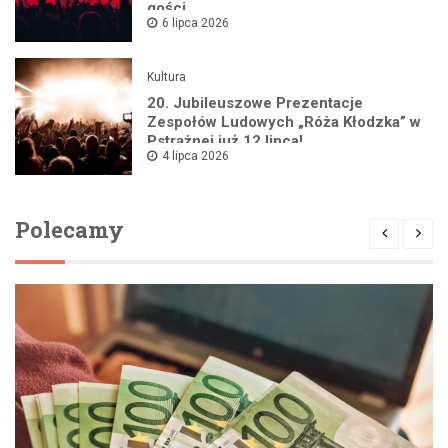
gości
6 lipca 2026
Kultura
20. Jubileuszowe Prezentacje
Zespołów Ludowych „Róża Kłodzka” w
Pstrążnej już 12 lipca!
4 lipca 2026
Polecamy