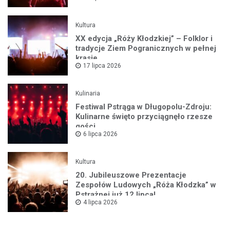
Kultura
XX edycja „Róży Kłodzkiej” – Folklor i
tradycje Ziem Pogranicznych w pełnej
krasie
17 lipca 2026
Kulinaria
Festiwal Pstrąga w Długopolu-Zdroju:
Kulinarne święto przyciągnęło rzesze
gości
6 lipca 2026
Kultura
20. Jubileuszowe Prezentacje
Zespołów Ludowych „Róża Kłodzka” w
Pstrążnej już 12 lipca!
4 lipca 2026