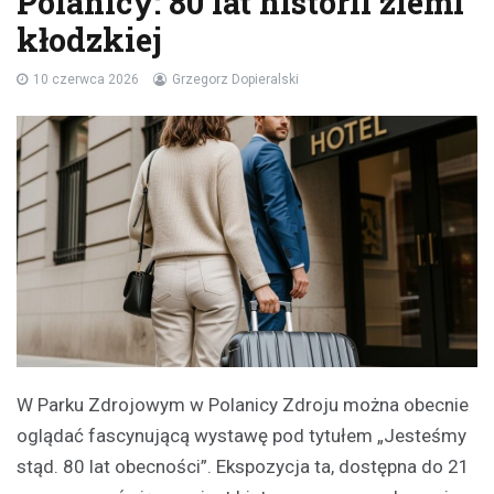
Polanicy: 80 lat historii ziemi
kłodzkiej
10 czerwca 2026
Grzegorz Dopieralski
W Parku Zdrojowym w Polanicy Zdroju można obecnie
oglądać fascynującą wystawę pod tytułem „Jesteśmy
stąd. 80 lat obecności”. Ekspozycja ta, dostępna do 21