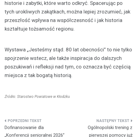
historie i zabytki, które warto odkryć. Spacerując po
tych urokliwych zakątkach, można lepiej zrozumieć, jak
przeszłość wpływa na współczesność i jak historia
kształtuje tożsamość regionu.
Wystawa „Jesteśmy stąd. 80 lat obecności” to nie tylko
spojrzenie wstecz, ale także inspiracja do dalszych
poszukiwań i refleksji nad tym, co oznacza być częścią
miejsca z tak bogatą historią.
Źródło: Starostwo Powiatowe w Kłodzku
Nawigacja
Dofinansowanie dla
Ogólnopolski trening z
wpisu
„Konferencji senioralnej 2026”
pierwszej pomocy już