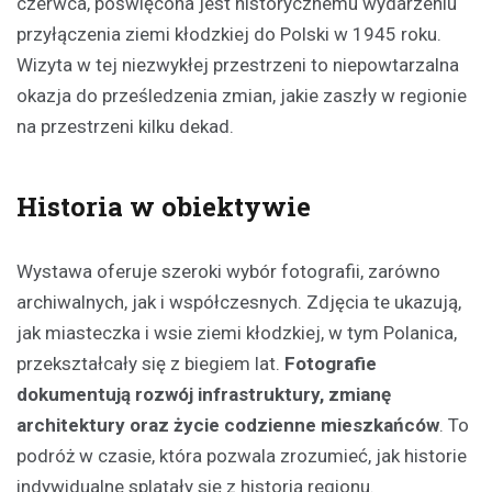
czerwca, poświęcona jest historycznemu wydarzeniu
przyłączenia ziemi kłodzkiej do Polski w 1945 roku.
Wizyta w tej niezwykłej przestrzeni to niepowtarzalna
okazja do prześledzenia zmian, jakie zaszły w regionie
na przestrzeni kilku dekad.
Historia w obiektywie
Wystawa oferuje szeroki wybór fotografii, zarówno
archiwalnych, jak i współczesnych. Zdjęcia te ukazują,
jak miasteczka i wsie ziemi kłodzkiej, w tym Polanica,
przekształcały się z biegiem lat.
Fotografie
dokumentują rozwój infrastruktury, zmianę
architektury oraz życie codzienne mieszkańców
. To
podróż w czasie, która pozwala zrozumieć, jak historie
indywidualne splatały się z historią regionu.