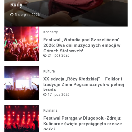
Rudy
5 sierpnia 2026
Koncerty
Festiwal „Wołodia pod Szczelińcem”
2026: Dwa dni muzycznych emocji w
Górach Stołowych!
21 lipca 2026
Kultura
XX edycja „Róży Kłodzkiej” – Folklor i
tradycje Ziem Pogranicznych w pełnej
krasie
17 lipca 2026
Kulinaria
Festiwal Pstrąga w Długopolu-Zdroju:
Kulinarne święto przyciągnęło rzesze
gości