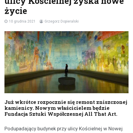
ulicy Kościelnej zyska nowe
życie
10 grudnia 2021
Grzegorz Dopieralski
Już wkrótce rozpocznie się remont zniszczonej
kamienicy. Nowym właścicielem będzie
Fundacja Sztuki Współczesnej All That Art.
Podupadający budynek przy ulicy Kościelnej w Nowej