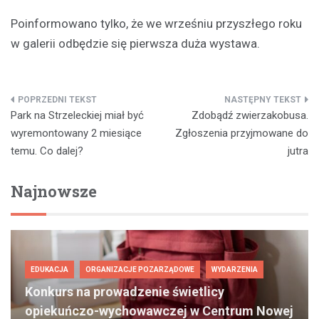
Poinformowano tylko, że we wrześniu przyszłego roku
w galerii odbędzie się pierwsza duża wystawa.
Nawigacja
Park na Strzeleckiej miał być
Zdobądź zwierzakobusa.
wpisu
wyremontowany 2 miesiące
Zgłoszenia przyjmowane do
temu. Co dalej?
jutra
Najnowsze
EDUKACJA
ORGANIZACJE POZARZĄDOWE
WYDARZENIA
Konkurs na prowadzenie świetlicy
opiekuńczo-wychowawczej w Centrum Nowej