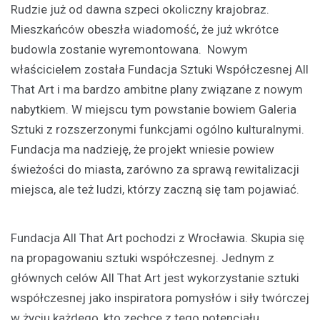
Rudzie już od dawna szpeci okoliczny krajobraz.
Mieszkańców obeszła wiadomość, że już wkrótce
budowla zostanie wyremontowana. Nowym
właścicielem została Fundacja Sztuki Współczesnej All
That Art i ma bardzo ambitne plany związane z nowym
nabytkiem. W miejscu tym powstanie bowiem Galeria
Sztuki z rozszerzonymi funkcjami ogólno kulturalnymi.
Fundacja ma nadzieję, że projekt wniesie powiew
świeżości do miasta, zarówno za sprawą rewitalizacji
miejsca, ale też ludzi, którzy zaczną się tam pojawiać.
Fundacja All That Art pochodzi z Wrocławia. Skupia się
na propagowaniu sztuki współczesnej. Jednym z
głównych celów All That Art jest wykorzystanie sztuki
współczesnej jako inspiratora pomysłów i siły twórczej
w życiu każdego, kto zechce z tego potencjału