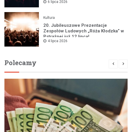
6 lipca 2026
Kultura
20. Jubileuszowe Prezentacje
Zespołów Ludowych „Róża Kłodzka” w
Pstrążnej już 12 lipca!
4 lipca 2026
Polecamy