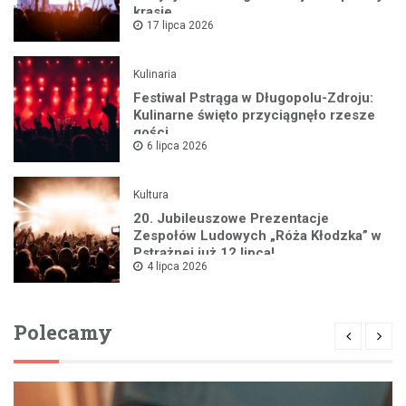
krasie
17 lipca 2026
Kulinaria
Festiwal Pstrąga w Długopolu-Zdroju:
Kulinarne święto przyciągnęło rzesze
gości
6 lipca 2026
Kultura
20. Jubileuszowe Prezentacje
Zespołów Ludowych „Róża Kłodzka” w
Pstrążnej już 12 lipca!
4 lipca 2026
Polecamy