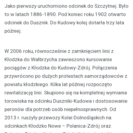
Jako pierwszy uruchomiono odcinek do Szczytnej. Było
to w latach 1886-1890. Pod koniec roku 1902 otwarto
odcinek do Dusznik. Do Kudowy kolej dotarła trzy lata
później.
W 2006 roku, równocześnie z zamknięciem linii z
Kłodzka do Wałbrzycha zawieszono kursowanie
pociągów z Kłodzka do Kudowy-Zdrój. Połączenia
przywrócono po dużych protestach samorządowców z
powiatu kłodzkiego. Kilka lat później rozpoczęto
rewitalizację linii. Skupiono się na kompletnej wymianie
torowiska na odcinku Duszniki-Kudowa i dostosowanie
peronów dla potrzeb osób niepełnosprawnych. Od
2013 r. ruszyły przewozy Kolei Dolnośląskich na
odcinkach Kłodzko Nowe – Polanica-Zdrój oraz