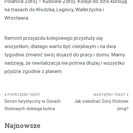
Polanica Zdrój – Kudowa-Zdrój. Koleje do dziś kursują
na trasach do Kłodzka, Legnicy, Wałbrzycha i
Wrocławia.
Remont przejazdu kolejowego przysłuży się
wszystkim, dlatego warto być cierpliwym i na dwa
tygodnie zmienić swój dojazd do pracy i domu. Mamy
nadzieję, że rewitalizacja nie potrwa dłużej i wszystko
pójdzie zgodnie z planem.
Nawigacja
Sezon turystyczny w Górach
Jak zwiedzać Góry Stołowe
wpisu
Stołowych dobiega końca
zimą?
Najnowsze