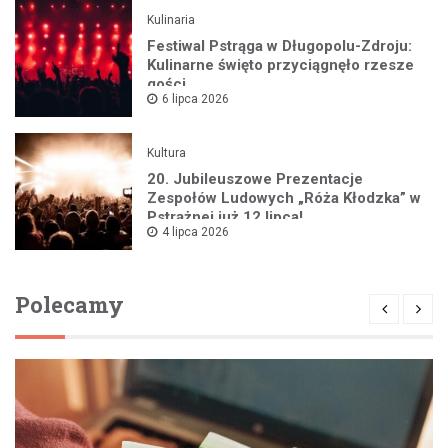
Kulinaria
Festiwal Pstrąga w Długopolu-Zdroju:
Kulinarne święto przyciągnęło rzesze
gości
6 lipca 2026
Kultura
20. Jubileuszowe Prezentacje
Zespołów Ludowych „Róża Kłodzka” w
Pstrążnej już 12 lipca!
4 lipca 2026
Polecamy