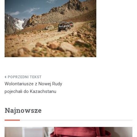
Nawigacja
Wolontariusze z Nowej Rudy
wpisu
pojechali do Kazachstanu
Najnowsze