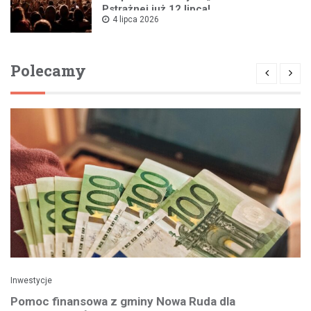
Pstrążnej już 12 lipca!
4 lipca 2026
Polecamy
Inwestycje
Pomoc finansowa z gminy Nowa Ruda dla