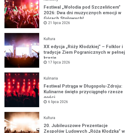
Festiwal „Wołodia pod Szczelińcem”
2026: Dwa dni muzycznych emocji w
Górach Stołowych!
21 lipca 2026
Kultura
XX edycja „Róży Kłodzkiej” – Folklor i
tradycje Ziem Pogranicznych w pełnej
krasie
17 lipca 2026
Kulinaria
Festiwal Pstrąga w Długopolu-Zdroju:
Kulinarne święto przyciągnęło rzesze
gości
6 lipca 2026
Kultura
20. Jubileuszowe Prezentacje
Zespołów Ludowych „Róża Kłodzka” w