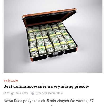
Instytucje
Jest dofinansowanie na wymianę pieców
28 grudnia 2022
Grzegorz Dopieralski
Nowa Ruda pozyskała ok. 5 mln złotych We wtorek, 27