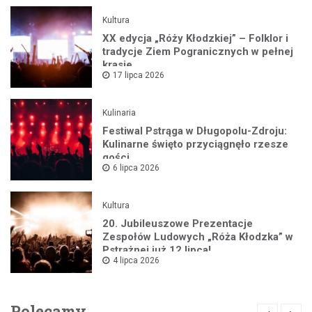
Kultura
XX edycja „Róży Kłodzkiej” – Folklor i
tradycje Ziem Pogranicznych w pełnej
krasie
17 lipca 2026
Kulinaria
Festiwal Pstrąga w Długopolu-Zdroju:
Kulinarne święto przyciągnęło rzesze
gości
6 lipca 2026
Kultura
20. Jubileuszowe Prezentacje
Zespołów Ludowych „Róża Kłodzka” w
Pstrążnej już 12 lipca!
4 lipca 2026
Polecamy