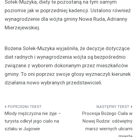
Sołek-Muzyka, diety te pozostaną na tym samym
poziomie jak w poprzedniej kadencji. Ustalono również
wynagrodzenie dla wójta gminy Nowa Ruda, Adrianny
Mierzejewskiej.
Bożena Sołek-Muzyka wyjaśniła, że decyzje dotyczące
diet radnych i wynagrodzenia wójta są bezpośrednio
związane z wyborem dokonanym przez mieszkańców
gminy. To oni poprzez swoje głosy wyznaczyli kierunek
działania nowo wybranych przedstawicieli.
Nawigacja
Młody mężczyzna nie żyje –
Procesja Bożego Ciała w
wpisu
turysta odkrył jego ciało na
Nowej Rudzie: odświętny
szlaku w Jugowie
marsz wiernych ulicami
miasta