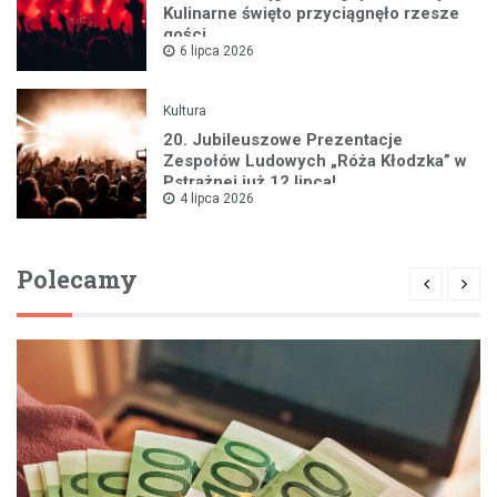
Kulinarne święto przyciągnęło rzesze
gości
6 lipca 2026
Kultura
20. Jubileuszowe Prezentacje
Zespołów Ludowych „Róża Kłodzka” w
Pstrążnej już 12 lipca!
4 lipca 2026
Polecamy