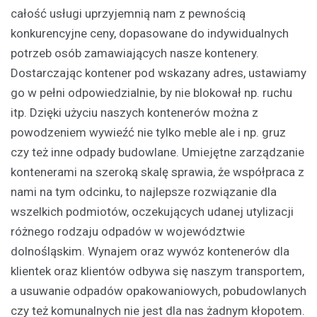
całość usługi uprzyjemnią nam z pewnością
konkurencyjne ceny, dopasowane do indywidualnych
potrzeb osób zamawiających nasze kontenery.
Dostarczając kontener pod wskazany adres, ustawiamy
go w pełni odpowiedzialnie, by nie blokował np. ruchu
itp. Dzięki użyciu naszych kontenerów można z
powodzeniem wywieźć nie tylko meble ale i np. gruz
czy też inne odpady budowlane. Umiejętne zarządzanie
kontenerami na szeroką skalę sprawia, że współpraca z
nami na tym odcinku, to najlepsze rozwiązanie dla
wszelkich podmiotów, oczekujących udanej utylizacji
różnego rodzaju odpadów w województwie
dolnośląskim. Wynajem oraz wywóz kontenerów dla
klientek oraz klientów odbywa się naszym transportem,
a usuwanie odpadów opakowaniowych, pobudowlanych
czy też komunalnych nie jest dla nas żadnym kłopotem.