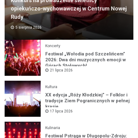
Konkurs na prowadzenie świetlicy
opiekuńczo-wychowawczej w Centrum Nowej
Rudy
5 sierpnia 2026
Koncerty
Festiwal „Wołodia pod Szczelińcem”
2026: Dwa dni muzycznych emocji w
Górach Stołowych!
21 lipca 2026
Kultura
XX edycja „Róży Kłodzkiej” – Folklor i
tradycje Ziem Pogranicznych w pełnej
krasie
17 lipca 2026
Kulinaria
Festiwal Pstrąga w Długopolu-Zdroju: