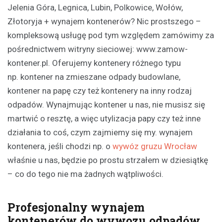
Jelenia Góra, Legnica, Lubin, Polkowice, Wołów,
Złotoryja + wynajem kontenerów? Nic prostszego –
kompleksową usługę pod tym względem zamówimy za
pośrednictwem witryny sieciowej: www.zamow-
kontener.pl. Oferujemy kontenery różnego typu
np. kontener na zmieszane odpady budowlane,
kontener na papę czy też kontenery na inny rodzaj
odpadów. Wynajmując kontener u nas, nie musisz się
martwić o resztę, a więc utylizacja papy czy też inne
działania to coś, czym zajmiemy się my. wynajem
kontenera, jeśli chodzi np. o
wywóz gruzu Wrocław
właśnie u nas, będzie po prostu strzałem w dziesiątkę
– co do tego nie ma żadnych wątpliwości.
Profesjonalny wynajem
kontenerów do wywozu odpadów