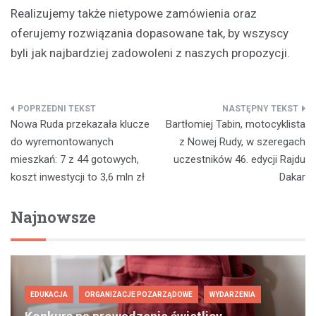
Realizujemy także nietypowe zamówienia oraz
oferujemy rozwiązania dopasowane tak, by wszyscy
byli jak najbardziej zadowoleni z naszych propozycji.
Nawigacja
Nowa Ruda przekazała klucze
Bartłomiej Tabin, motocyklista
wpisu
do wyremontowanych
z Nowej Rudy, w szeregach
mieszkań: 7 z 44 gotowych,
uczestników 46. edycji Rajdu
koszt inwestycji to 3,6 mln zł
Dakar
Najnowsze
EDUKACJA
ORGANIZACJE POZARZĄDOWE
WYDARZENIA