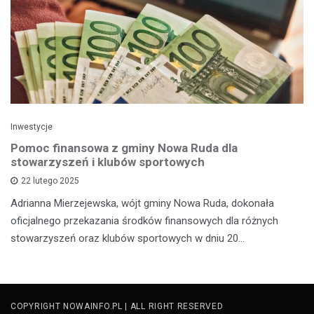
Inwestycje
Pomoc finansowa z gminy Nowa Ruda dla
stowarzyszeń i klubów sportowych
22 lutego 2025
Adrianna Mierzejewska, wójt gminy Nowa Ruda, dokonała
oficjalnego przekazania środków finansowych dla różnych
stowarzyszeń oraz klubów sportowych w dniu 20…
COPYRIGHT NOWAINFO.PL | ALL RIGHT RESERVED