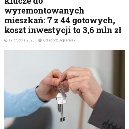
klucze do
wyremontowanych
mieszkań: 7 z 44 gotowych,
koszt inwestycji to 3,6 mln zł
19 grudnia 2023
Grzegorz Dopieralski