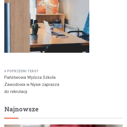
Nawigacja
Państwowa Wyższa Szkoła
wpisu
Zawodowa w Nysie zaprasza
do rekrutacji
Najnowsze