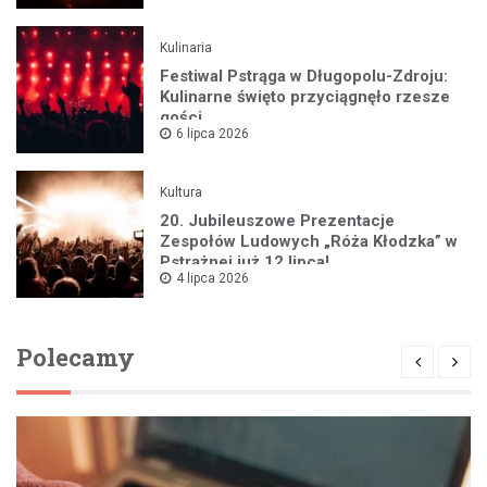
Kulinaria
Festiwal Pstrąga w Długopolu-Zdroju:
Kulinarne święto przyciągnęło rzesze
gości
6 lipca 2026
Kultura
20. Jubileuszowe Prezentacje
Zespołów Ludowych „Róża Kłodzka” w
Pstrążnej już 12 lipca!
4 lipca 2026
Polecamy