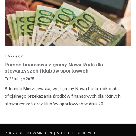
Inwestycje
Pomoc finansowa z gminy Nowa Ruda dla
stowarzyszeń i klubów sportowych
22 lutego 2025
Adrianna Mierzejewska, wójt gminy Nowa Ruda, dokonała
oficjalnego przekazania środków finansowych dla różnych
stowarzyszeń oraz klubów sportowych w dniu 20…
COPYRIGHT NOWAINFO.PL | ALL RIGHT RESERVED