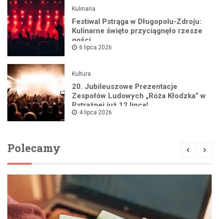
Kulinaria
Festiwal Pstrąga w Długopolu-Zdroju:
Kulinarne święto przyciągnęło rzesze
gości
6 lipca 2026
Kultura
20. Jubileuszowe Prezentacje
Zespołów Ludowych „Róża Kłodzka” w
Pstrążnej już 12 lipca!
4 lipca 2026
Polecamy