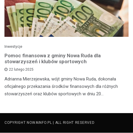
Inwestycje
Pomoc finansowa z gminy Nowa Ruda dla
stowarzyszeń i klubów sportowych
22 lutego 2025
Adrianna Mierzejewska, wójt gminy Nowa Ruda, dokonała
oficjalnego przekazania środków finansowych dla różnych
stowarzyszeń oraz klubów sportowych w dniu 20…
COPYRIGHT NOWAINFO.PL | ALL RIGHT RESERVED