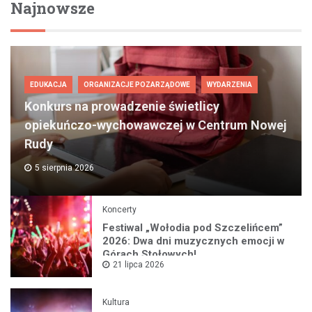
Najnowsze
EDUKACJA
ORGANIZACJE POZARZĄDOWE
WYDARZENIA
Konkurs na prowadzenie świetlicy
opiekuńczo-wychowawczej w Centrum Nowej
Rudy
5 sierpnia 2026
Koncerty
Festiwal „Wołodia pod Szczelińcem”
2026: Dwa dni muzycznych emocji w
Górach Stołowych!
21 lipca 2026
Kultura