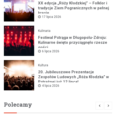
XX edycja „Róży Kłodzkiej” – Folklor i
tradycje Ziem Pogranicznych w pełnej
krasie
17 lipca 2026
Kulinaria
Festiwal Pstrąga w Długopolu-Zdroju:
Kulinarne święto przyciągnęło rzesze
gości
6 lipca 2026
Kultura
20. Jubileuszowe Prezentacje
Zespołów Ludowych „Róża Kłodzka” w
Pstrążnej już 12 lipca!
4 lipca 2026
Polecamy