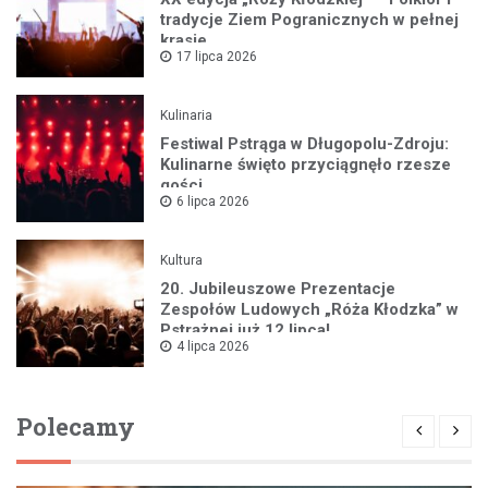
tradycje Ziem Pogranicznych w pełnej
krasie
17 lipca 2026
Kulinaria
Festiwal Pstrąga w Długopolu-Zdroju:
Kulinarne święto przyciągnęło rzesze
gości
6 lipca 2026
Kultura
20. Jubileuszowe Prezentacje
Zespołów Ludowych „Róża Kłodzka” w
Pstrążnej już 12 lipca!
4 lipca 2026
Polecamy