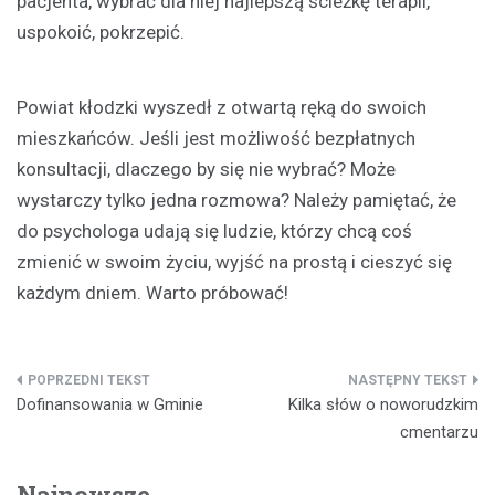
pacjenta, wybrać dla niej najlepszą ścieżkę terapii,
uspokoić, pokrzepić.
Powiat kłodzki wyszedł z otwartą ręką do swoich
mieszkańców. Jeśli jest możliwość bezpłatnych
konsultacji, dlaczego by się nie wybrać? Może
wystarczy tylko jedna rozmowa? Należy pamiętać, że
do psychologa udają się ludzie, którzy chcą coś
zmienić w swoim życiu, wyjść na prostą i cieszyć się
każdym dniem. Warto próbować!
Nawigacja
Dofinansowania w Gminie
Kilka słów o noworudzkim
wpisu
cmentarzu
Najnowsze