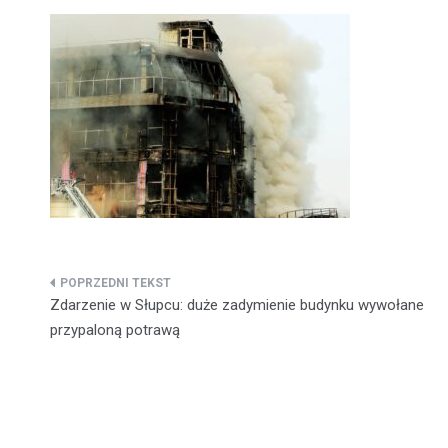
Nawigacja
Zdarzenie w Słupcu: duże zadymienie budynku wywołane
wpisu
przypaloną potrawą