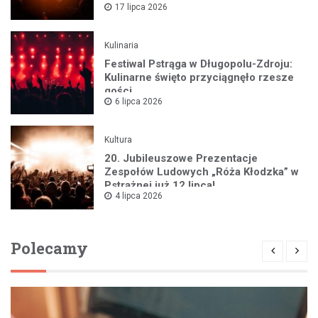
17 lipca 2026
Kulinaria
Festiwal Pstrąga w Długopolu-Zdroju:
Kulinarne święto przyciągnęło rzesze
gości
6 lipca 2026
Kultura
20. Jubileuszowe Prezentacje
Zespołów Ludowych „Róża Kłodzka” w
Pstrążnej już 12 lipca!
4 lipca 2026
Polecamy