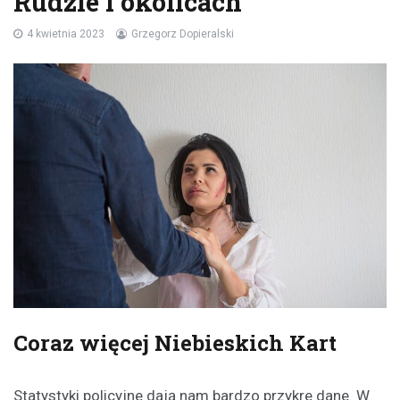
Rudzie i okolicach
4 kwietnia 2023
Grzegorz Dopieralski
Coraz więcej Niebieskich Kart
Statystyki policyjne dają nam bardzo przykre dane. W