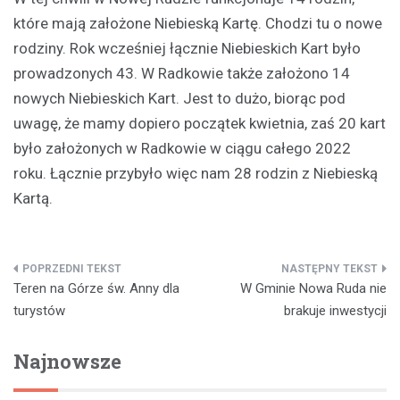
które mają założone Niebieską Kartę. Chodzi tu o nowe
rodziny. Rok wcześniej łącznie Niebieskich Kart było
prowadzonych 43. W Radkowie także założono 14
nowych Niebieskich Kart. Jest to dużo, biorąc pod
uwagę, że mamy dopiero początek kwietnia, zaś 20 kart
było założonych w Radkowie w ciągu całego 2022
roku. Łącznie przybyło więc nam 28 rodzin z Niebieską
Kartą.
Nawigacja
Teren na Górze św. Anny dla
W Gminie Nowa Ruda nie
wpisu
turystów
brakuje inwestycji
Najnowsze