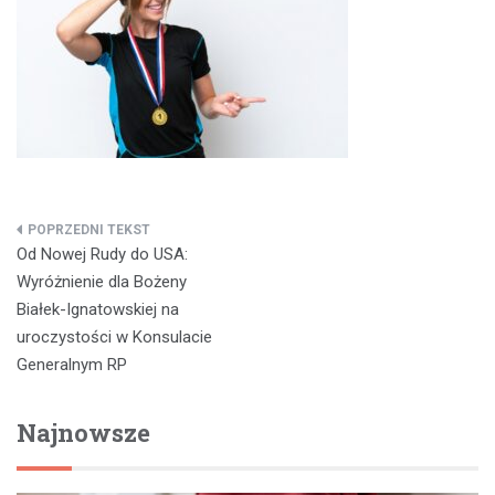
Nawigacja
Od Nowej Rudy do USA:
wpisu
Wyróżnienie dla Bożeny
Białek-Ignatowskiej na
uroczystości w Konsulacie
Generalnym RP
Najnowsze