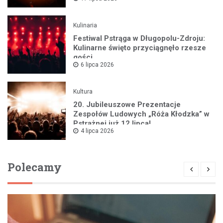
Kulinaria
Festiwal Pstrąga w Długopolu-Zdroju:
Kulinarne święto przyciągnęło rzesze
gości
6 lipca 2026
Kultura
20. Jubileuszowe Prezentacje
Zespołów Ludowych „Róża Kłodzka” w
Pstrążnej już 12 lipca!
4 lipca 2026
Polecamy