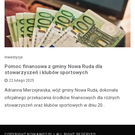
Inwestycje
Pomoc finansowa z gminy Nowa Ruda dla
stowarzyszeń i klubów sportowych
22 lutego 2025
Adrianna Mierzejewska, wójt gminy Nowa Ruda, dokonała
oficjalnego przekazania środków finansowych dla różnych
stowarzyszeń oraz klubów sportowych w dniu 20…
COPYRIGHT NOWAINFO.PL | ALL RIGHT RESERVED