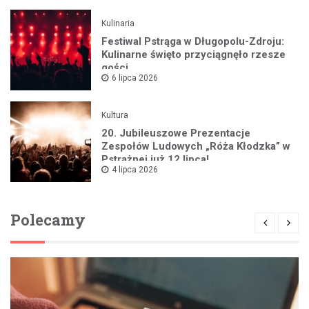
Kulinaria
Festiwal Pstrąga w Długopolu-Zdroju:
Kulinarne święto przyciągnęło rzesze
gości
6 lipca 2026
Kultura
20. Jubileuszowe Prezentacje
Zespołów Ludowych „Róża Kłodzka” w
Pstrążnej już 12 lipca!
4 lipca 2026
Polecamy