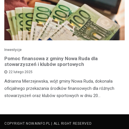
Inwestycje
Pomoc finansowa z gminy Nowa Ruda dla
stowarzyszeń i klubów sportowych
22 lutego 2025
Adrianna Mierzejewska, wójt gminy Nowa Ruda, dokonała
oficjalnego przekazania środków finansowych dla różnych
stowarzyszeń oraz klubów sportowych w dniu 20…
COPYRIGHT NOWAINFO.PL | ALL RIGHT RESERVED