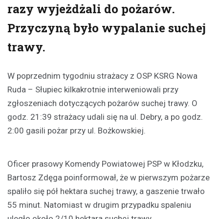
razy wyjeżdżali do pożarów.
Przyczyną było wypalanie suchej
trawy.
W poprzednim tygodniu strażacy z OSP KSRG Nowa
Ruda – Słupiec kilkakrotnie interweniowali przy
zgłoszeniach dotyczących pożarów suchej trawy. O
godz. 21:39 strażacy udali się na ul. Debry, a po godz.
2:00 gasili pożar przy ul. Bożkowskiej.
Oficer prasowy Komendy Powiatowej PSP w Kłodzku,
Bartosz Zdęga poinformował, że w pierwszym pożarze
spaliło się pół hektara suchej trawy, a gaszenie trwało
55 minut. Natomiast w drugim przypadku spaleniu
uległo około 2/10 hektara suchej trawy.