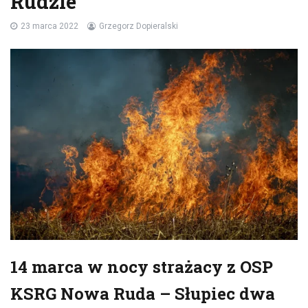
Rudzie
23 marca 2022
Grzegorz Dopieralski
14 marca w nocy strażacy z OSP
KSRG Nowa Ruda – Słupiec dwa