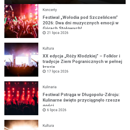
Koncerty
Festiwal „Wołodia pod Szczelińcem”
2026: Dwa dni muzycznych emocji w
Górach Stołowych!
21 lipca 2026
Kultura
XX edycja „Róży Kłodzkiej” – Folklor i
tradycje Ziem Pogranicznych w pełnej
krasie
17 lipca 2026
Kulinaria
Festiwal Pstrąga w Długopolu-Zdroju:
Kulinarne święto przyciągnęło rzesze
gości
6 lipca 2026
Kultura