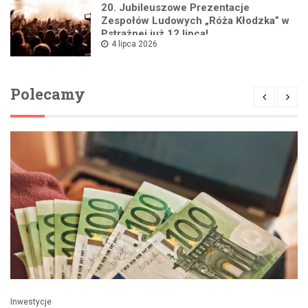
20. Jubileuszowe Prezentacje
Zespołów Ludowych „Róża Kłodzka” w
Pstrążnej już 12 lipca!
4 lipca 2026
Polecamy
Inwestycje