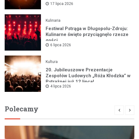
17 lipca 2026
Kulinaria
Festiwal Pstrąga w Długopolu-Zdroju:
Kulinarne święto przyciągnęło rzesze
gości
6 lipca 2026
Kultura
20. Jubileuszowe Prezentacje
Zespołów Ludowych „Róża Kłodzka” w
Pstrążnej już 12 lipca!
4 lipca 2026
Polecamy