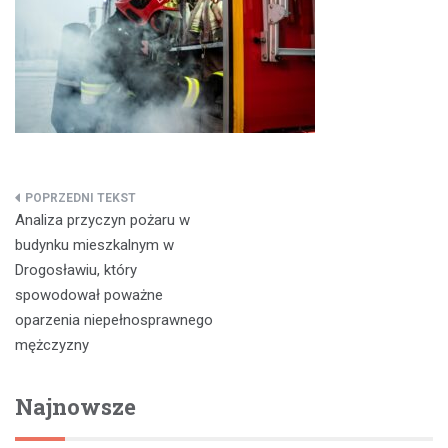
Nawigacja
Analiza przyczyn pożaru w
wpisu
budynku mieszkalnym w
Drogosławiu, który
spowodował poważne
oparzenia niepełnosprawnego
mężczyzny
Najnowsze