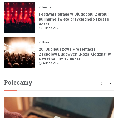
Kulinaria
Festiwal Pstrąga w Długopolu-Zdroju:
Kulinarne święto przyciągnęło rzesze
gości
6 lipca 2026
Kultura
20. Jubileuszowe Prezentacje
Zespołów Ludowych „Róża Kłodzka” w
Pstrążnej już 12 lipca!
4 lipca 2026
Polecamy