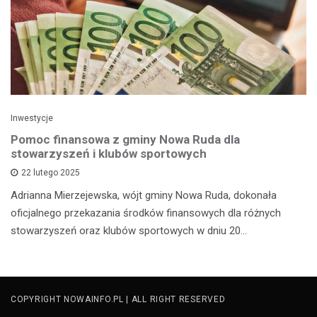
Inwestycje
Pomoc finansowa z gminy Nowa Ruda dla
stowarzyszeń i klubów sportowych
22 lutego 2025
Adrianna Mierzejewska, wójt gminy Nowa Ruda, dokonała
oficjalnego przekazania środków finansowych dla różnych
stowarzyszeń oraz klubów sportowych w dniu 20…
COPYRIGHT NOWAINFO.PL | ALL RIGHT RESERVED