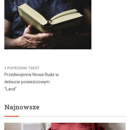
Nawigacja
Przedwojenna Nowa Ruda w
wpisu
debiucie powieściowym
“Land”
Najnowsze