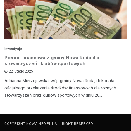
Inwestycje
Pomoc finansowa z gminy Nowa Ruda dla
stowarzyszeń i klubów sportowych
22 lutego 2025
Adrianna Mierzejewska, wójt gminy Nowa Ruda, dokonała
oficjalnego przekazania środków finansowych dla różnych
stowarzyszeń oraz klubów sportowych w dniu 20…
COPYRIGHT NOWAINFO.PL | ALL RIGHT RESERVED