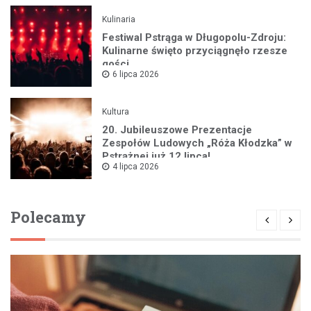
Kulinaria
Festiwal Pstrąga w Długopolu-Zdroju:
Kulinarne święto przyciągnęło rzesze
gości
6 lipca 2026
Kultura
20. Jubileuszowe Prezentacje
Zespołów Ludowych „Róża Kłodzka” w
Pstrążnej już 12 lipca!
4 lipca 2026
Polecamy