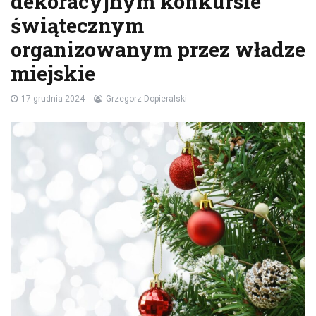
dekoracyjnym konkursie
świątecznym
organizowanym przez władze
miejskie
17 grudnia 2024
Grzegorz Dopieralski