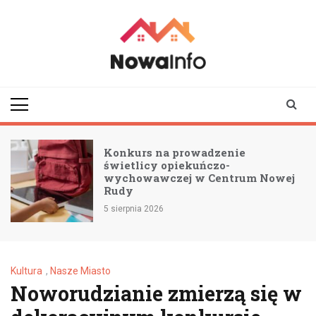
Skip
to
content
nowainfo.pl
Informator z Nowej
Rudy i okolic
Konkurs na prowadzenie
świetlicy opiekuńczo-
wychowawczej w Centrum Nowej
Rudy
5 sierpnia 2026
Kultura
,
Nasze Miasto
Noworudzianie zmierzą się w