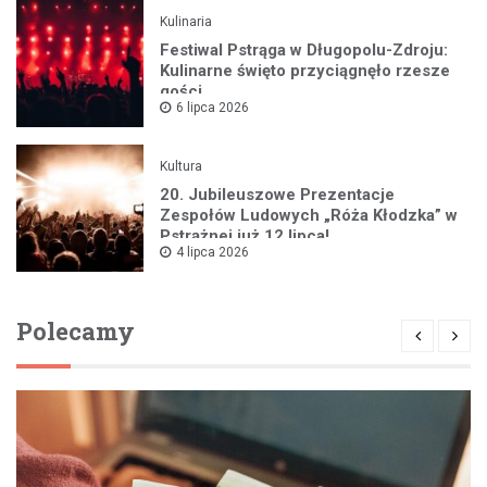
Kulinaria
Festiwal Pstrąga w Długopolu-Zdroju:
Kulinarne święto przyciągnęło rzesze
gości
6 lipca 2026
Kultura
20. Jubileuszowe Prezentacje
Zespołów Ludowych „Róża Kłodzka” w
Pstrążnej już 12 lipca!
4 lipca 2026
Polecamy