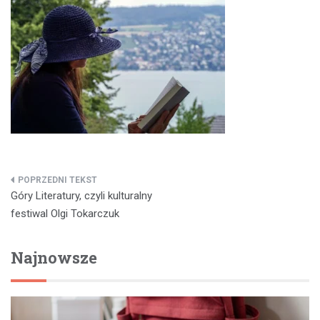
Nawigacja
Góry Literatury, czyli kulturalny
wpisu
festiwal Olgi Tokarczuk
Najnowsze