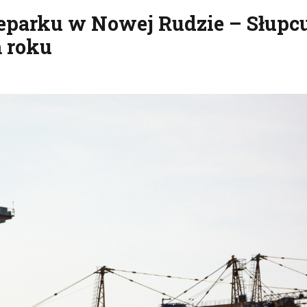
parku w Nowej Rudzie – Słupc
m roku