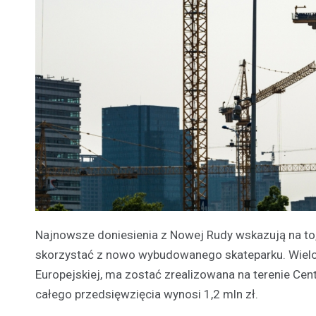
Najnowsze doniesienia z Nowej Rudy wskazują na to
skorzystać z nowo wybudowanego skateparku. Wielo
Europejskiej, ma zostać zrealizowana na terenie Ce
całego przedsięwzięcia wynosi 1,2 mln zł.