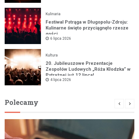
Kulinaria
Festiwal Pstrąga w Długopolu-Zdroju:
Kulinarne święto przyciągnęło rzesze
gości
6 lipca 2026
Kultura
20. Jubileuszowe Prezentacje
Zespołów Ludowych „Róża Kłodzka” w
Pstrążnej już 12 lipca!
4 lipca 2026
Polecamy