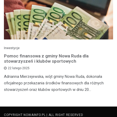
Inwestycje
Pomoc finansowa z gminy Nowa Ruda dla
stowarzyszeń i klubów sportowych
22 lutego 2025
Adrianna Mierzejewska, wójt gminy Nowa Ruda, dokonała
oficjalnego przekazania środków finansowych dla różnych
stowarzyszeń oraz klubów sportowych w dniu 20…
COPYRIGHT NOWAINFO.PL | ALL RIGHT RESERVED