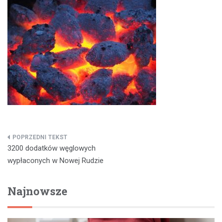
Nawigacja
3200 dodatków węglowych
wpisu
wypłaconych w Nowej Rudzie
Najnowsze